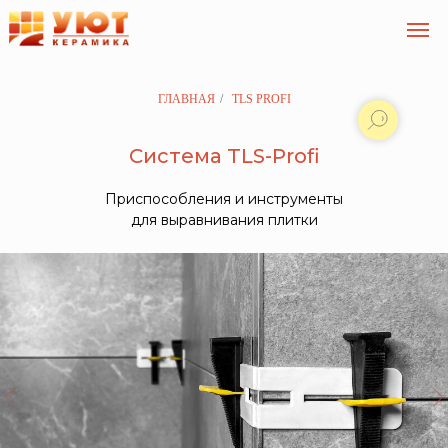
ГЛАВНАЯ
/
TLS PROFI
Система TLS-Profi
Приспособления и инструменты
для выравнивания плитки