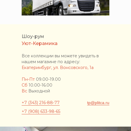
Шоу-рум
Уют-Керамика
Все коллекции вы можете увидеть в
нашем магазине по адресу:
Екатеринбург, ул. Вонсовского, 1а
Пн-Пт
09.00-19.00
Сб
10.00-16.00
Вс
Выходной
+7 (343) 216-88-77
tp@plitca.ru
+7 (908) 633-98-65