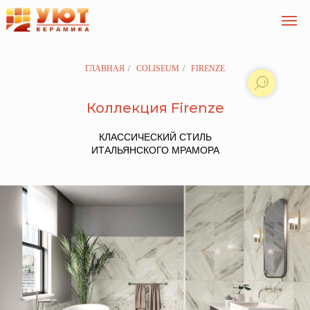
ГЛАВНАЯ
/
COLISEUM
/
FIRENZE
Коллекция Firenze
КЛАССИЧЕСКИЙ СТИЛЬ
ИТАЛЬЯНСКОГО МРАМОРА