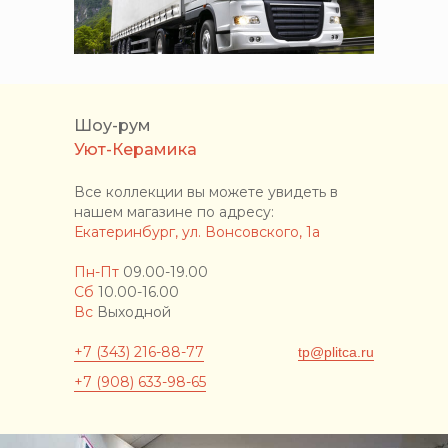
Шоу-рум
Уют-Керамика
Все коллекции вы можете увидеть в
нашем магазине по адресу:
Екатеринбург, ул. Вонсовского, 1а
Пн-Пт
09.00-19.00
Сб
10.00-16.00
Вс
Выходной
+7 (343) 216-88-77
tp@plitca.ru
+7 (908) 633-98-65