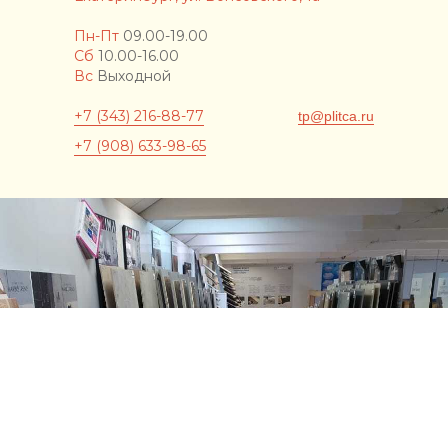
Пн-Пт
09.00-19.00
Сб
10.00-16.00
Вс
Выходной
+7 (343) 216-88-77
tp@plitca.ru
+7 (908) 633-98-65