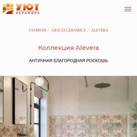
ГЛАВНАЯ
/
GRACIA CERAMICA
/
ALEVERA
Коллекция Alevera
АНТИЧНАЯ БЛАГОРОДНАЯ РОСКОШЬ