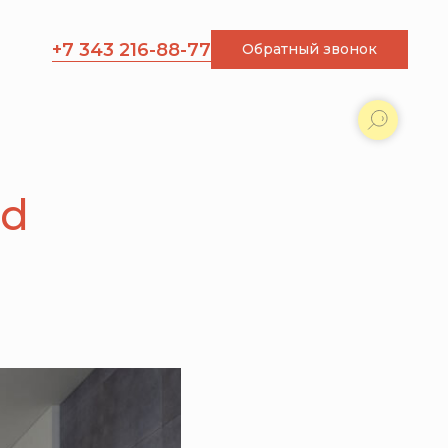
+7 343 216-88-77
Обратный звонок
nd