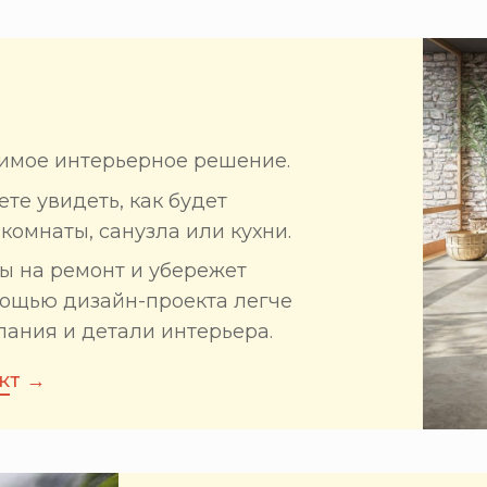
имое интерьерное решение.
те увидеть, как будет
комнаты, санузла или кухни.
ты на ремонт и убережет
мощью дизайн-проекта легче
лания и детали интерьера.
кт →