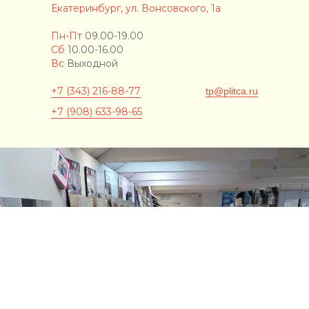
Екатеринбург, ул. Вонсовского, 1а
Пн-Пт
09.00-19.00
Сб
10.00-16.00
Вс
Выходной
+7 (343) 216-88-77
tp@plitca.ru
+7 (908) 633-98-65