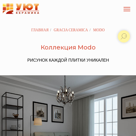
ГЛАВНАЯ
/
GRACIA CERAMICA
/
MODO
Коллекция Modo
РИСУНОК КАЖДОЙ ПЛИТКИ УНИКАЛЕН