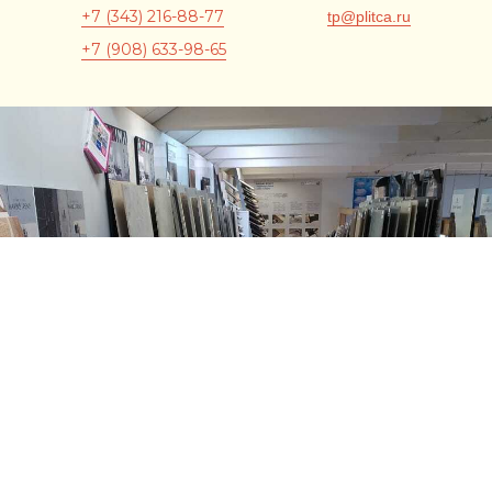
+7 (343) 216-88-77
tp@plitca.ru
+7 (908) 633-98-65