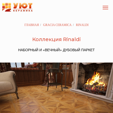
ГЛАВНАЯ
/
GRACIA CERAMICA
/
RINALDI
Коллекция Rinaldi
НАБОРНЫЙ И «ВЕЧНЫЙ» ДУБОВЫЙ ПАРКЕТ