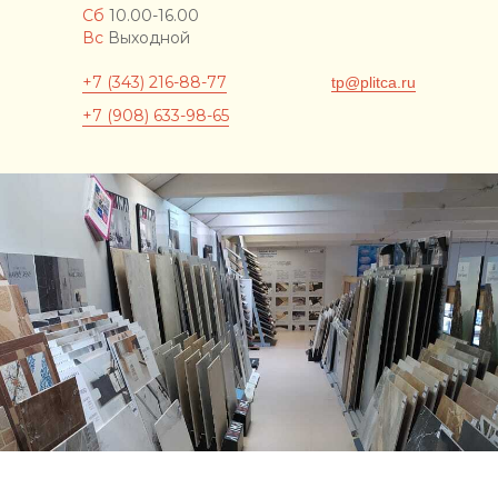
Сб
10.00-16.00
Вс
Выходной
+7 (343) 216-88-77
tp@plitca.ru
+7 (908) 633-98-65