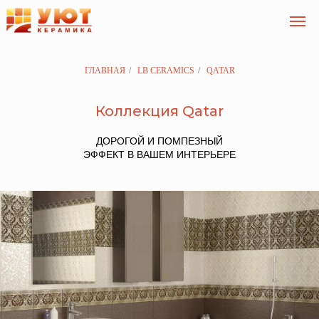
ГЛАВНАЯ
/
LB CERAMICS
/
QATAR
Коллекция Qatar
ДОРОГОЙ И ПОМПЕЗНЫЙ
ЭФФЕКТ В ВАШЕМ ИНТЕРЬЕРЕ