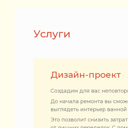
Услуги
Дизайн-проект
Создадим для вас неповтор
До начала ремонта вы сможе
выглядеть интерьер ванной 
Это позволит снизить затра
от лишних переделок. С по