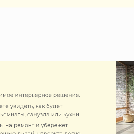
имое интерьерное решение.
те увидеть, как будет
комнаты, санузла или кухни.
ты на ремонт и убережет
мощью дизайн-проекта легче