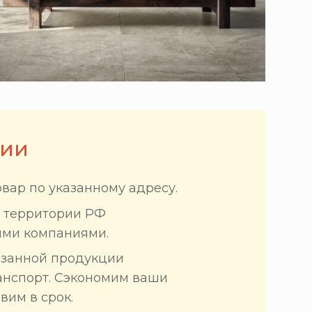
сии
вар по указанному адресу.
и территории РФ
ыми компаниями.
азанной продукции
анспорт. Сэкономим ваши
вим в срок.