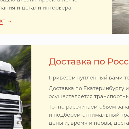
лания и детали интерьера.
кт →
Доставка по Рос
Привезем купленный вами то
Доставка по Екатеринбургу 
осуществляется транспортн
Точно рассчитаем объем зак
и подберем оптимальный тр
деньги, время и нервы, доста