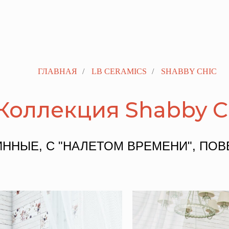
ГЛАВНАЯ
/
LB CERAMICS
/
SHABBY CHIC
Коллекция Shabby C
ИННЫЕ, С "НАЛЕТОМ ВРЕМЕНИ", ПО