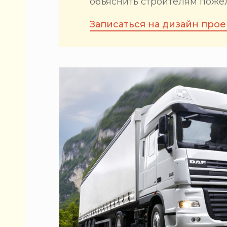
объяснить строителям поже
Записаться на дизайн прое