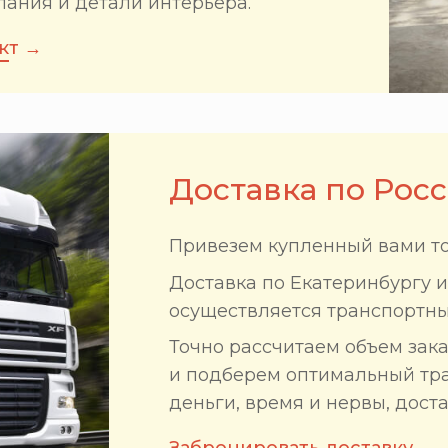
лания и детали интерьера.
кт →
Доставка по Рос
Привезем купленный вами то
Доставка по Екатеринбургу 
осуществляется транспортн
Точно рассчитаем объем зак
и подберем оптимальный тр
деньги, время и нервы, доста