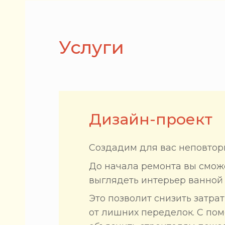
Услуги
Дизайн-проект
Создадим для вас неповтор
До начала ремонта вы сможе
выглядеть интерьер ванной 
Это позволит снизить затра
от лишних переделок. С по