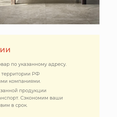
сии
вар по указанному адресу.
и территории РФ
ыми компаниями.
азанной продукции
анспорт. Сэкономим ваши
вим в срок.