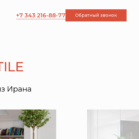
+7 343 216-88-77
Обратный звонок
TILE
из Ирана