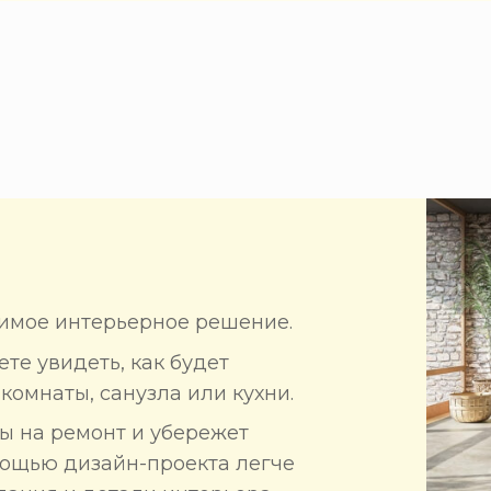
имое интерьерное решение.
те увидеть, как будет
комнаты, санузла или кухни.
ты на ремонт и убережет
мощью дизайн-проекта легче